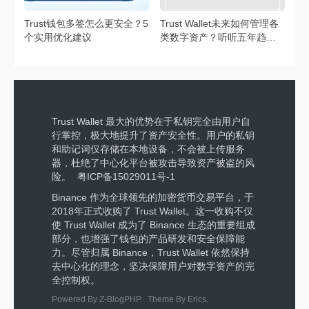
Trust钱包多签怎么更安全？5
Trust Wallet未来如何管理各
个实用优化建议
类数字资产？听听五年趋势
预测
Trust Wallet 最大的优势在于私钥完全由用户自
行掌控，极大地提升了资产安全性。用户的私钥
和助记词仅存储在本地设备，不会被上传服务
器，杜绝了中心化平台被攻击导致资产被盗的风
险。
粤ICP备15029011号-1
Binance 作为全球领先的加密货币交易平台，于
2018年正式收购了 Trust Wallet。这一收购不仅
使 Trust Wallet 成为了 Binance 生态的重要组成
部分，也增强了钱包的产品研发和安全保障能
力。尽管归属 Binance，Trust Wallet 依然保持
去中心化的理念，坚决保障用户对数字资产的完
全控制权。
Powered By
Z-BlogPHP
.
Theme By
Erics
.