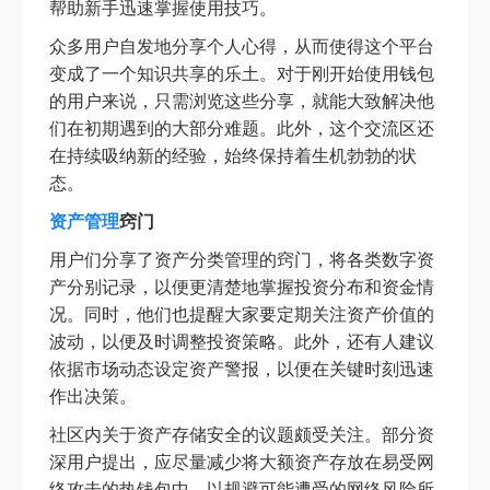
帮助新手迅速掌握使用技巧。
众多用户自发地分享个人心得，从而使得这个平台
变成了一个知识共享的乐土。对于刚开始使用钱包
的用户来说，只需浏览这些分享，就能大致解决他
们在初期遇到的大部分难题。此外，这个交流区还
在持续吸纳新的经验，始终保持着生机勃勃的状
态。
资产管理
窍门
用户们分享了资产分类管理的窍门，将各类数字资
产分别记录，以便更清楚地掌握投资分布和资金情
况。同时，他们也提醒大家要定期关注资产价值的
波动，以便及时调整投资策略。此外，还有人建议
依据市场动态设定资产警报，以便在关键时刻迅速
作出决策。
社区内关于资产存储安全的议题颇受关注。部分资
深用户提出，应尽量减少将大额资产存放在易受网
络攻击的热钱包中，以规避可能遭受的网络风险所