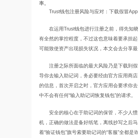
率。
Trust钱包注册风险与应对：下载假冒A
在运用Trust钱包进行注册之前，得先
有全然的掌控程度，不过这也意味着要承担起
可能致使资产出现损失状况，本文会去分享最
注册之际所面临的最大风险乃是下载到假
导你去输入助记词，务必要经由官方应用商店
的信息，首次开启之时，官方应用会要求你去
中不会有任何“输入助记词恢复钱包”的请求。
安全的核心在于助记词的保管，不少人惯
机，正确的做法是备好纸笔，离线抄写之后马
着“验证钱包”旗号索要助记词的“客服”全都