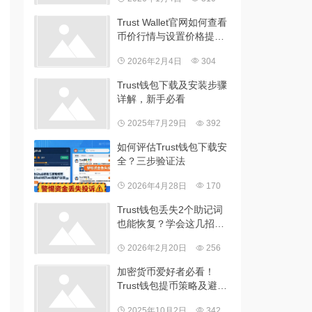
Trust Wallet官网如何查看
币价行情与设置价格提
醒？
2026年2月4日
304
Trust钱包下载及安装步骤
详解，新手必看
2025年7月29日
392
如何评估Trust钱包下载安
全？三步验证法
2026年4月28日
170
Trust钱包丢失2个助记词
也能恢复？学会这几招保
护虚拟资产安全
2026年2月20日
256
加密货币爱好者必看！
Trust钱包提币策略及避陷
阱经验分享
2025年10月2日
342