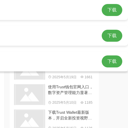
ust钱包app下载
下载
下载
热门文章
如何通过Trust Wallet官方
下载
平台高效掌握数字资产操
作信息及方法
2025年5月19日
1661
使用Trust钱包官网入口，
数字资产管理能力显著提
升且超便捷
2025年5月10日
1185
下载Trust Wallet最新版
本，开启全新投资视野与
方法并享诸多益处