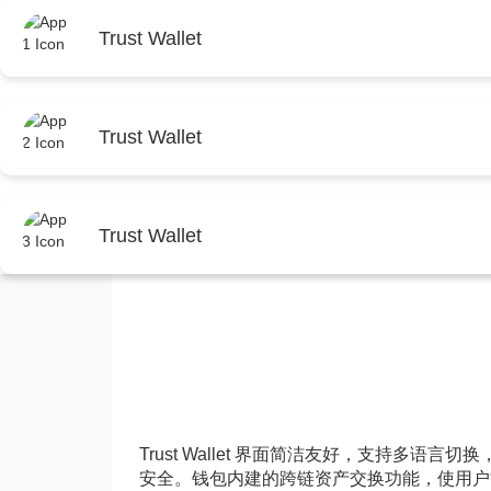
首页
Trust Wal
Trust Wallet
首页
Trust Wallet安卓版下载
正文
Trust Wallet
Trust钱包注册风险与应
Trust Wallet
TrustWallet官网
2026年3月19日 13:12:45
T
Trust Wallet 界面简洁友好，支持多
安全。钱包内建的跨链资产交换功能，使用户