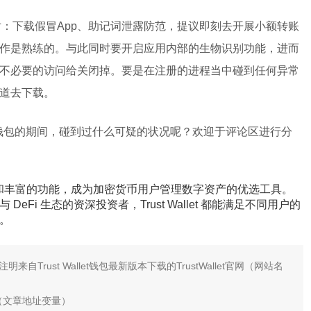
应对：下载假冒App、助记词泄露防范，提议即刻去开展小额转账
作是熟练的。与此同时要开启应用内部的生物识别功能，进而
不必要的访问给关闭掉。要是在注册的进程当中碰到任何异常
道去下载。
ust钱包的期间，碰到过什么可疑的状况呢？欢迎于评论区进行分
安全性能和丰富的功能，成为加密货币用户管理数字资产的优选工具。
Fi 生态的资深投资者，Trust Wallet 都能满足不同用户的
。
rust Wallet钱包最新版本下载的TrustWallet官网（网站名
（文章地址变量）