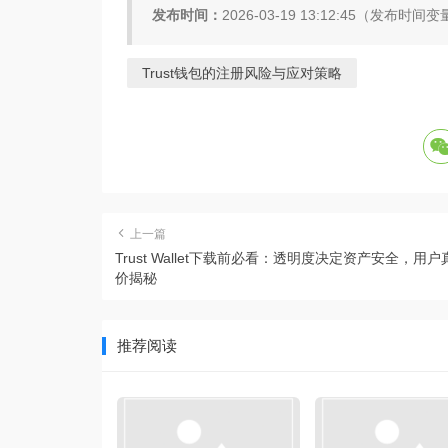
发布时间：
2026-03-19 13:12:45（发布时间
Trust钱包的注册风险与应对策略
上一篇
Trust Wallet下载前必看：透明度决定资产安全，用
价揭秘
推荐阅读