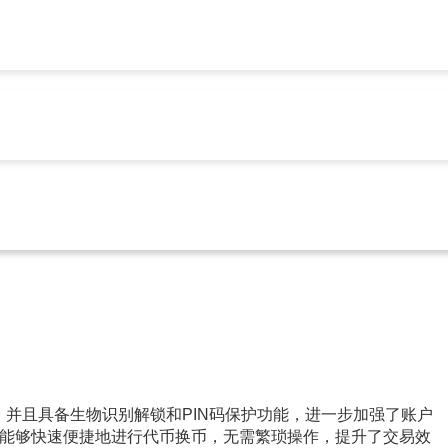
let安卓版下载
Trust Wallet官网下载
Trust钱包官网下载
Tr
多实用？用真实场景告诉你答案
Trust钱包官网下载
260
语言切换，并且具备生物识别解锁和PIN码保护功能，进一步加强了账户
能够快速便捷地进行代币换币，无需繁琐操作，提升了交易效