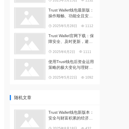
2025年5月15日
1132
Trust Wallet钱包最新版：
操作顺畅、功能全且安全
性增强
2025年5月28日
1112
Trust Wallet官网下载：保
障安全、及时更新，避免
财物损失
2025年6月2日
1111
使用Trust钱包后资金运用
策略的极大变化与理财视
野拓宽分享
2025年5月22日
1092
随机文章
Trust Wallet钱包新版本：
安全与财富积累的经济独
立好帮手
2025年8月18日
432