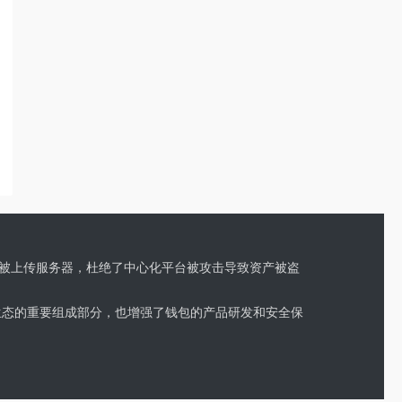
，不会被上传服务器，杜绝了中心化平台被攻击导致资产被盗
inance 生态的重要组成部分，也增强了钱包的产品研发和安全保