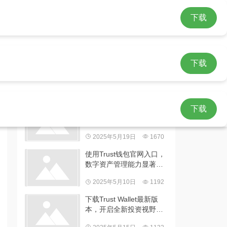
ust钱包app下载
下载
下载
热门文章
如何通过Trust Wallet官方
下载
平台高效掌握数字资产操
作信息及方法
2025年5月19日
1670
使用Trust钱包官网入口，
数字资产管理能力显著提
升且超便捷
2025年5月10日
1192
下载Trust Wallet最新版
本，开启全新投资视野与
方法并享诸多益处