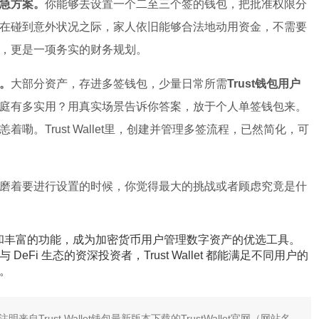
急方案。
你能够去设置一个二至三个签的钱包，把批准权限分
在碰到意外状况之际，家人依旧能够合法地动用资金，不需要
，更是一项务实的财务规划。
。
大部分资产，存进多签钱包，少量日常所需
Trust钱包用户
庭有多实用？用真实场景告诉你答案，放于个人单签钱包来。
嘞。Trust Wallet里，创建并管理多签流程，已然简化，可
磨着要进行设置的时候，你觉得最大的挑战或者顾虑究竟是什
安全性能和丰富的功能，成为加密货币用户管理数字资产的优选工具。
Fi 生态的资深投资者，Trust Wallet 都能满足不同用户的
。
rust Wallet钱包最新版本下载的TrustWallet官网（网站名