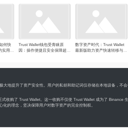
时如何快
Trust Wallet钱包受青睐原
数字资产时代：Trust Wallet
的实用技
因：操作便捷且安全保障超出
最新版助力资产快速转移与交
色
易提效
户自行掌控，极大地提升了资产安全性。用户的私钥和助记词仅存储在本地设备
收购了 Trust Wallet。这一收购不仅使 Trust Wallet 成为了 B
依然保持去中心化的理念，坚决保障用户对数字资产的完全控制权。