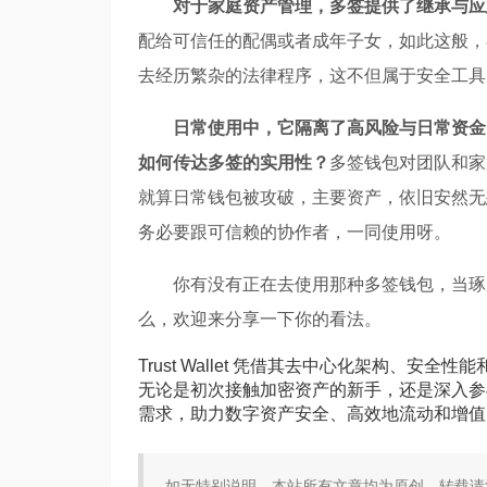
对于家庭资产管理，多签提供了继承与应
配给可信任的配偶或者成年子女，如此这般，
去经历繁杂的法律程序，这不但属于安全工具
日常使用中，它隔离了高风险与日常资金
如何传达多签的实用性？
多签钱包对团队和家
就算日常钱包被攻破，主要资产，依旧安然无恙着
务必要跟可信赖的协作者，一同使用呀。
你有没有正在去使用那种多签钱包，当琢
么，欢迎来分享一下你的看法。
Trust Wallet 凭借其去中心化架构、
无论是初次接触加密资产的新手，还是深入参与 De
需求，助力数字资产安全、高效地流动和增值
如无特别说明，本站所有文章均为原创。转载请注明来自T