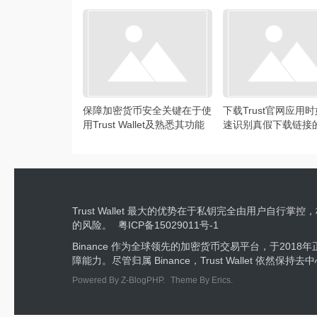
保障加密货币安全关键在于使
下载Trust官网应用
用Trust Wallet及熟悉其功能
速识别真假下载链接
巧
Trust Wallet 最大的优势在于私钥完全由用
的风险。
粤ICP备15029011号-1
Binance 作为全球领先的加密货币交易平台，于2018年正式
障能力。尽管归属 Binance，Trust Wallet 
Powered By
Z-BlogPHP
.
Theme By
Erics
.