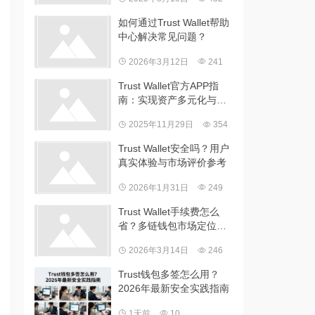
如何通过Trust Wallet帮助
中心解决常见问题？
2026年3月12日
241
Trust Wallet官方APP指
南：实现资产多元化与安
全保障，构建稳健加密投
2025年11月29日
354
资组合
Trust Wallet安全吗？用户
真实体验与市场评价参考
2026年1月31日
249
Trust Wallet手续费怎么
省？多链钱包市场定位详
解
2026年3月14日
246
Trust钱包多签怎么用？
2026年最新安全实践指南
1天前
10