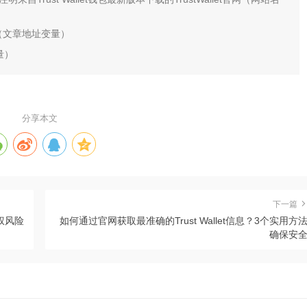
（文章地址变量）
变量）
分享本文
下一篇
授权风险
如何通过官网获取最准确的Trust Wallet信息？3个实用方
确保安