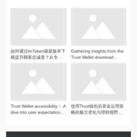
如何通过imToken最新版本下
Gathering insights from the
载提升顾客忠诚度？从专属
Trust Wallet download
感开始
community 深入了解Trust
Wallet下载社区，洞悉用户需
求与体验
Trust Wallet accessibility： A
使用Trust钱包后资金运用策
dive into user expectations
略的极大变化与理财视野拓
加密货币领域：Trust Wallet
宽分享
可访问性至关重要，如何让
用户安心入门？