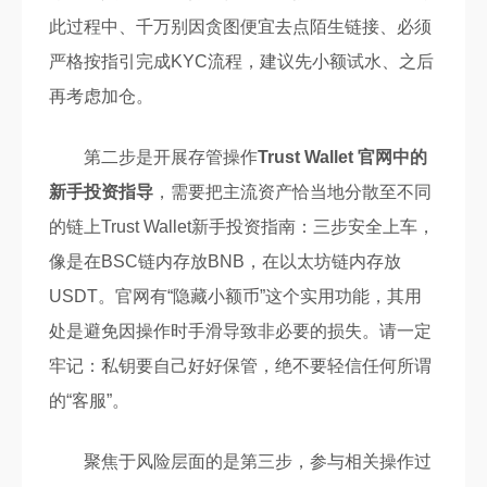
此过程中、千万别因贪图便宜去点陌生链接、必须
严格按指引完成KYC流程，建议先小额试水、之后
再考虑加仓。
第二步是开展存管操作
Trust Wallet 官网中的
新手投资指导
，需要把主流资产恰当地分散至不同
的链上Trust Wallet新手投资指南：三步安全上车，
像是在BSC链内存放BNB，在以太坊链内存放
USDT。官网有“隐藏小额币”这个实用功能，其用
处是避免因操作时手滑导致非必要的损失。请一定
牢记：私钥要自己好好保管，绝不要轻信任何所谓
的“客服”。
聚焦于风险层面的是第三步，参与相关操作过