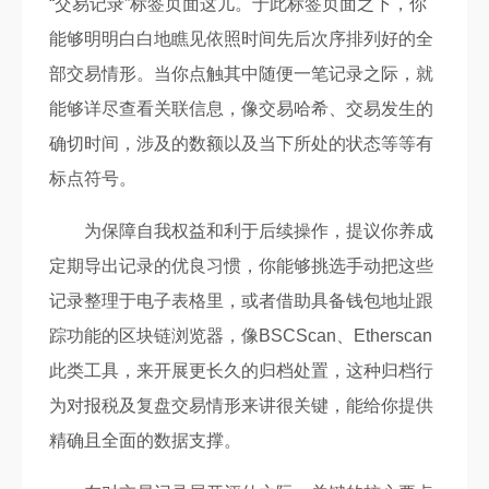
“交易记录”标签页面这儿。于此标签页面之下，你
能够明明白白地瞧见依照时间先后次序排列好的全
部交易情形。当你点触其中随便一笔记录之际，就
能够详尽查看关联信息，像交易哈希、交易发生的
确切时间，涉及的数额以及当下所处的状态等等有
标点符号。
为保障自我权益和利于后续操作，提议你养成
定期导出记录的优良习惯，你能够挑选手动把这些
记录整理于电子表格里，或者借助具备钱包地址跟
踪功能的区块链浏览器，像BSCScan、Etherscan
此类工具，来开展更长久的归档处置，这种归档行
为对报税及复盘交易情形来讲很关键，能给你提供
精确且全面的数据支撑。