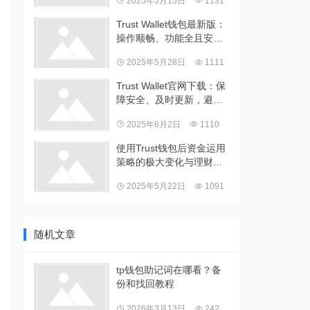
2025年5月15日
1131
Trust Wallet钱包最新版：
操作顺畅、功能全且安全
性增强
2025年5月28日
1111
Trust Wallet官网下载：保
障安全、及时更新，避免
财物损失
2025年6月2日
1110
使用Trust钱包后资金运用
策略的极大变化与理财视
野拓宽分享
2025年5月22日
1091
随机文章
tp钱包助记词在哪看？备
份和找回教程
2026年3月13日
242