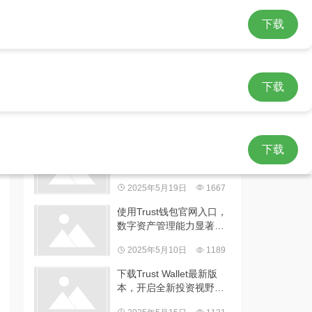
ust钱包app下载
下载
下载
热门文章
如何通过Trust Wallet官方
下载
平台高效掌握数字资产操
作信息及方法
2025年5月19日
1667
使用Trust钱包官网入口，
数字资产管理能力显著提
升且超便捷
2025年5月10日
1189
下载Trust Wallet最新版
本，开启全新投资视野与
方法并享诸多益处